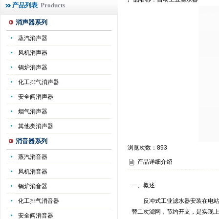
产品列表
Products
消声器系列
蒸汽消声器
风机消声器
锅炉消声器
化工排气消声器
安全阀消声器
烟气消声器
其他类消声器
消音器系列
浏览次数：
893
蒸汽消音器
产品详细介绍
风机消音器
一、概述
锅炉消音器
化工排气消音器
反冲式工业滤水器安装在电站、
替二次滤网，节约开支，是实现
安全阀消音器