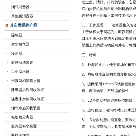
动过虑、清污、排污的设备，它是
烟气消音器
它由执行机构与自动控制机构组成
过程可在不间断正常的技术供
其他类消音器
其它类系列产品
二、工作原理 滤水器接入管道
由于体积大于网芯孔，而衩截留
除氧器
口压力表水压差增大到规定数值时
射水抽气器
壁面上的杂质污物反向冲洗，将
冷油器
三、特点
胶球清洗装置
1、外型尺寸小，便于现场的布
工业滤水器
2、网板材质及结构大限度提高
汽液两相流疏水器
3、滤网采用3-6mm不锈钢板整
除氧器排汽回收装置
锈、表面光洁、不结垢的特
连定排余热回收装置
4、LD全自动型通过差压控制
烟气余热回收装置
5、运行稳定、清污时对出口水
粗细粉分离器
6、LD全自动型功能齐全、安装方
凝汽器补水装置
差、手动控制清污，具有滤水器
取样冷却器