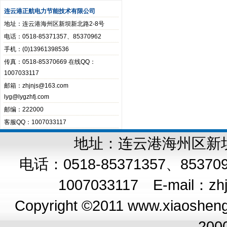
连云港正航电力节能技术有限公司
地址：连云港海州区新坝新北路2-8号
电话：0518-85371357、85370962
手机：(0)13961398536
传真：0518-85370669 在线QQ：
1007033117
邮箱：zhjnjs@163.com
lyg@lygzhfj.com
邮编：222000
客服QQ：1007033117
地址：连云港海州区新坝新
电话：0518-85371357、8537
1007033117 E-mail：
zh
Copyright ©2011 www.xiaoshengq
200