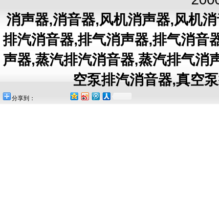
消声器
,
消音器
,
风机消声器
,
风机消
排汽消音器
,
排气消声器
,
排气消音
声器
,
蒸汽排汽消音器
,
蒸汽排气消
空泵排汽消音器
,
真空泵
分享到：