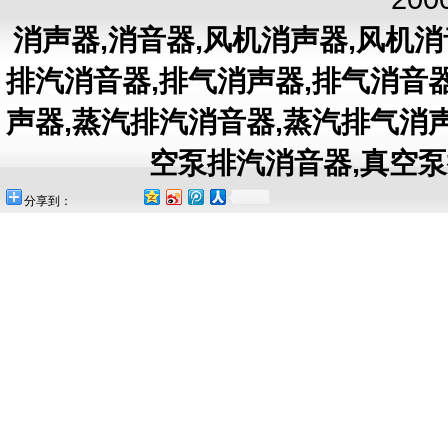
消声器
,
消音器
,
风机消声器
,
风机消
排汽消音器
,
排气消声器
,
排气消音
声器
,
蒸汽排汽消音器
,
蒸汽排气消
空泵排汽消音器
,
真空泵
分享到：