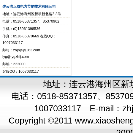
连云港正航电力节能技术有限公司
地址：连云港海州区新坝新北路2-8号
电话：0518-85371357、85370962
手机：(0)13961398536
传真：0518-85370669 在线QQ：
1007033117
邮箱：zhjnjs@163.com
lyg@lygzhfj.com
邮编：222000
客服QQ：1007033117
地址：连云港海州区新坝新
电话：0518-85371357、8537
1007033117 E-mail：
zh
Copyright ©2011 www.xiaoshengq
200