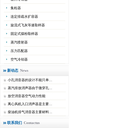
集粒器
连定排疏水扩容器
旋流式飞灰等速取样器
固定式煤粉取样器
蒸汽喷射器
压力匹配器
空气冷却器
新动态
News
小孔消音器的设计不能只单…
蒸汽排放消声器由于微穿孔…
放空消音器空气动力性能
离心风机入口消声器是主要…
柴油机排气消音器主要材料…
联系我们
Contactus