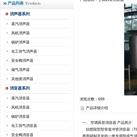
产品列表
Products
消声器系列
蒸汽消声器
风机消声器
锅炉消声器
化工排气消声器
安全阀消声器
烟气消声器
其他类消声器
消音器系列
蒸汽消音器
浏览次数：
699
风机消音器
产品详细介绍
锅炉消音器
一、 空调风管消音器 产品简介:
化工排气消音器
抗喷阻型型管道冲管消音器（T
安全阀消音器
声而研制开发的一类专用型排气