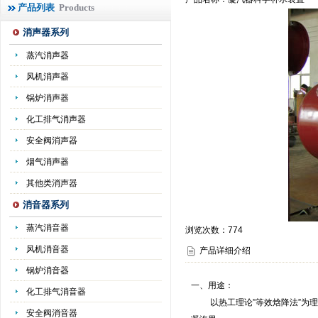
产品列表
Products
消声器系列
蒸汽消声器
风机消声器
锅炉消声器
化工排气消声器
安全阀消声器
烟气消声器
其他类消声器
消音器系列
蒸汽消音器
浏览次数：
774
风机消音器
产品详细介绍
锅炉消音器
一、用途：
化工排气消音器
以热工理论”等效焓降法”为理论
安全阀消音器