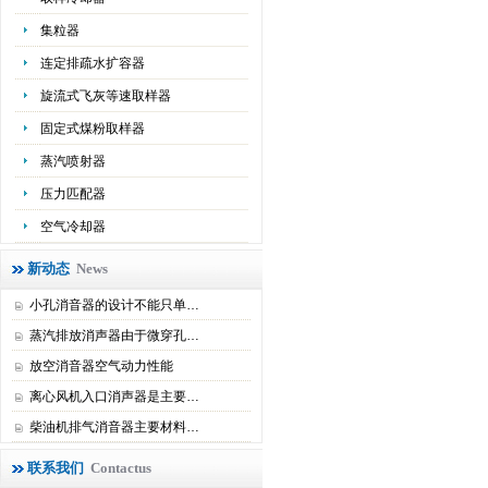
集粒器
连定排疏水扩容器
旋流式飞灰等速取样器
固定式煤粉取样器
蒸汽喷射器
压力匹配器
空气冷却器
新动态
News
小孔消音器的设计不能只单…
蒸汽排放消声器由于微穿孔…
放空消音器空气动力性能
离心风机入口消声器是主要…
柴油机排气消音器主要材料…
联系我们
Contactus