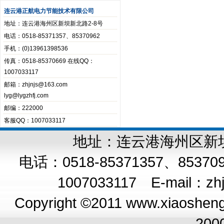
连云港正航电力节能技术有限公司
地址：连云港海州区新坝新北路2-8号
电话：0518-85371357、85370962
手机：(0)13961398536
传真：0518-85370669 在线QQ：
1007033117
邮箱：zhjnjs@163.com
lyg@lygzhfj.com
邮编：222000
客服QQ：1007033117
地址：连云港海州区新坝新
电话：0518-85371357、8537
1007033117 E-mail：
zh
Copyright ©2011 www.xiaoshengq
200