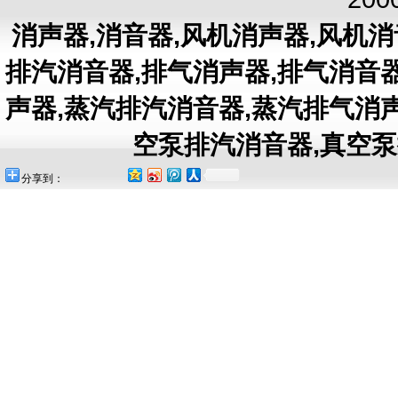
消声器
,
消音器
,
风机消声器
,
风机消
排汽消音器
,
排气消声器
,
排气消音
声器
,
蒸汽排汽消音器
,
蒸汽排气消
空泵排汽消音器
,
真空泵
分享到：