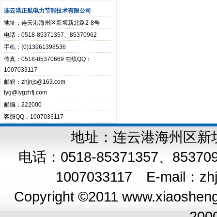
连云港正航电力节能技术有限公司
地址：连云港海州区新坝新北路2-8号
电话：0518-85371357、85370962
手机：(0)13961398536
传真：0518-85370669 在线QQ：
1007033117
邮箱：zhjnjs@163.com
lyg@lygzhfj.com
邮编：222000
客服QQ：1007033117
地址：连云港海州区新坝新
电话：0518-85371357、8537
1007033117 E-mail：
zh
Copyright ©2011 www.xiaoshengq
200