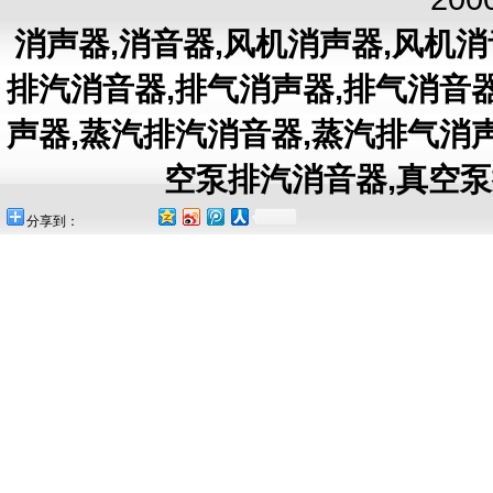
消声器
,
消音器
,
风机消声器
,
风机消
排汽消音器
,
排气消声器
,
排气消音
声器
,
蒸汽排汽消音器
,
蒸汽排气消
空泵排汽消音器
,
真空泵
分享到：