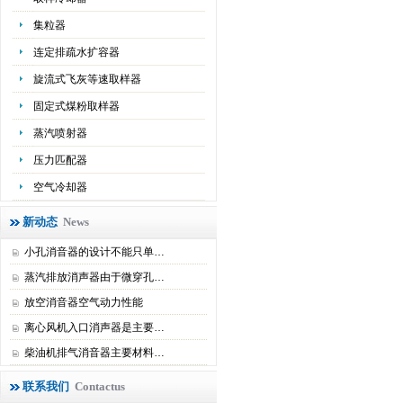
集粒器
连定排疏水扩容器
旋流式飞灰等速取样器
固定式煤粉取样器
蒸汽喷射器
压力匹配器
空气冷却器
新动态
News
小孔消音器的设计不能只单…
蒸汽排放消声器由于微穿孔…
放空消音器空气动力性能
离心风机入口消声器是主要…
柴油机排气消音器主要材料…
联系我们
Contactus