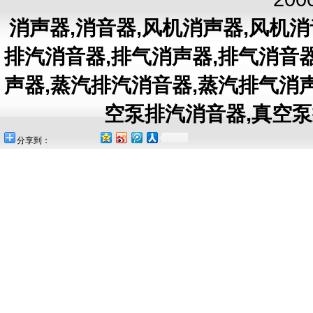
消声器
,
消音器
,
风机消声器
,
风机消
排汽消音器
,
排气消声器
,
排气消音
声器
,
蒸汽排汽消音器
,
蒸汽排气消
空泵排汽消音器
,
真空泵
分享到：