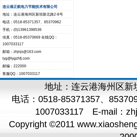
连云港正航电力节能技术有限公司
地址：连云港海州区新坝新北路2-8号
电话：0518-85371357、85370962
手机：(0)13961398536
传真：0518-85370669 在线QQ：
1007033117
邮箱：zhjnjs@163.com
lyg@lygzhfj.com
邮编：222000
客服QQ：1007033117
地址：连云港海州区新坝新
电话：0518-85371357、8537
1007033117 E-mail：
zh
Copyright ©2011 www.xiaoshengq
200