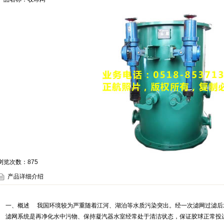
浏览次数：
875
产品详细介绍
一、概述 我国环境较为严重随着江河、湖泊等水质污染突出。经一次滤网过滤后
滤网系统是再净化水中污物、保持凝汽器水室经常处于清洁状态，保证胶球正常投