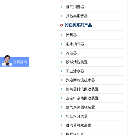
烟气消音器
其他类消音器
其它类系列产品
除氧器
射水抽气器
冷油器
胶球清洗装置
工业滤水器
汽液两相流疏水器
除氧器排汽回收装置
连定排余热回收装置
烟气余热回收装置
粗细粉分离器
凝汽器补水装置
取样冷却器