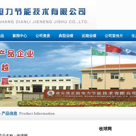
产品
新闻中心
公司资质
典型业绩
近期业绩
公司宣传片
生
产品信息
Product Information
收球网
产品名称：收球网