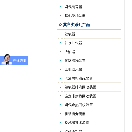
烟气消音器
其他类消音器
其它类系列产品
除氧器
射水抽气器
冷油器
胶球清洗装置
工业滤水器
汽液两相流疏水器
除氧器排汽回收装置
连定排余热回收装置
烟气余热回收装置
粗细粉分离器
凝汽器补水装置
取样冷却器