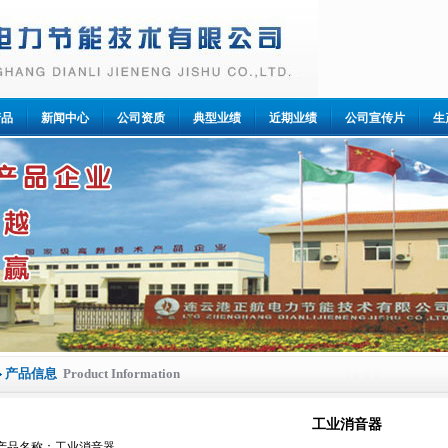
产品
新闻中心
公司资质
典型业绩
近期业绩
公司宣传片
生
产品信息
Product Information
工业消音器
产品名称：工业消音器