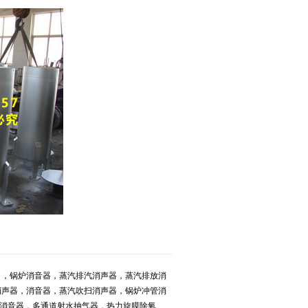
 ，锅炉消音器，蒸汽排汽消声器，蒸汽排放消
消声器，消音器，蒸汽吹扫消声器，锅炉冲管消
消音器，多通道射水抽气器，热力旋膜除氧